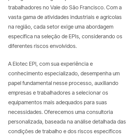
trabalhadores no Vale do São Francisco. Com a
vasta gama de atividades industriais e agrícolas
na região, cada setor exige uma abordagem
específica na seleção de EPIs, considerando os
diferentes riscos envolvidos.
A Elotec EPI, com sua experiência e
conhecimento especializado, desempenha um
papel fundamental nesse processo, auxiliando
empresas e trabalhadores a selecionar os
equipamentos mais adequados para suas
necessidades. Oferecemos uma consultoria
personalizada, baseada na análise detalhada das
condições de trabalho e dos riscos específicos