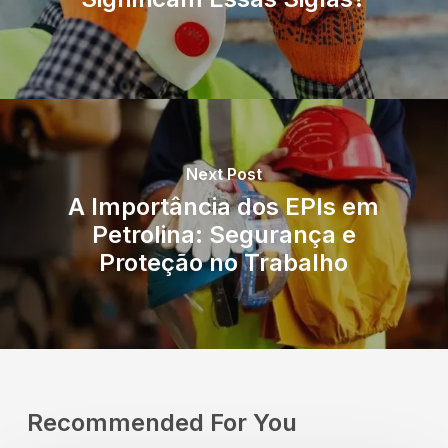
Next Post
A Importância dos EPIs em
Petrolina: Segurança e
Proteção no Trabalho
Recommended For You