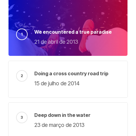
We encountered a true paradise
21 de abril de 2013
Doing a cross country road trip
15 de julho de 2014
Deep down in the water
23 de março de 2013