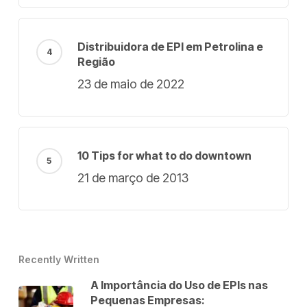
Distribuidora de EPI em Petrolina e
Região
23 de maio de 2022
10 Tips for what to do downtown
21 de março de 2013
Recently Written
A Importância do Uso de EPIs nas
Pequenas Empresas: