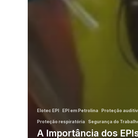
Elotec EPI
EPI em Petrolina
Proteção auditi
Proteção respiratória
Segurança do Trabalh
A Importância dos EPI