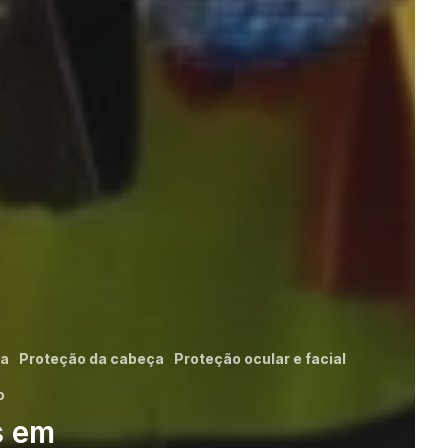
va
Proteção da cabeça
Proteção ocular e facial
o
s em