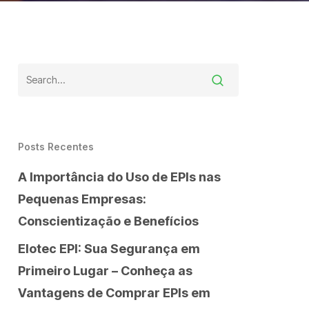
Posts Recentes
A Importância do Uso de EPIs nas
Pequenas Empresas:
Conscientização e Benefícios
Elotec EPI: Sua Segurança em
Primeiro Lugar – Conheça as
Vantagens de Comprar EPIs em