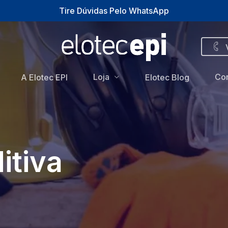
Tire Dúvidas Pelo WhatsApp
Loja
Con
A Elotec EPI
Elotec Blog
itiva