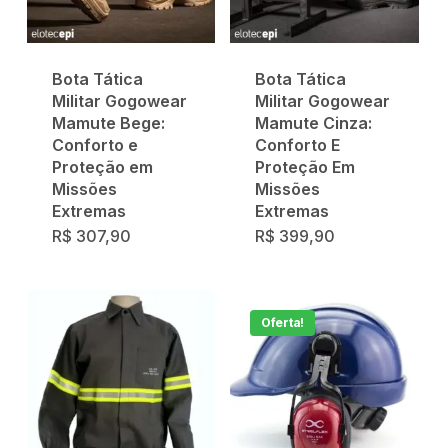
Bota Tática
Bota Tática
Militar Gogowear
Militar Gogowear
Mamute Bege:
Mamute Cinza:
Conforto e
Conforto E
Proteção em
Proteção Em
Missões
Missões
Extremas
Extremas
R$
307,90
R$
399,90
Oferta!