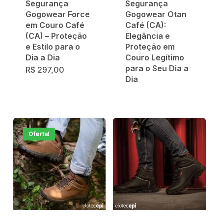
Segurança
Segurança
Gogowear Force
Gogowear Otan
em Couro Café
Café (CA):
(CA) – Proteção
Elegância e
e Estilo para o
Proteção em
Dia a Dia
Couro Legítimo
para o Seu Dia a
R$
297,00
Dia
Oferta!