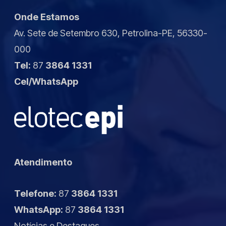
Onde Estamos
Av. Sete de Setembro 630, Petrolina-PE, 56330-
000
Tel:
87
3864 1331
Cel/WhatsApp
Atendimento
Telefone:
87
3864 1331
WhatsApp:
87
3864 1331
Notícias
e
Destaques