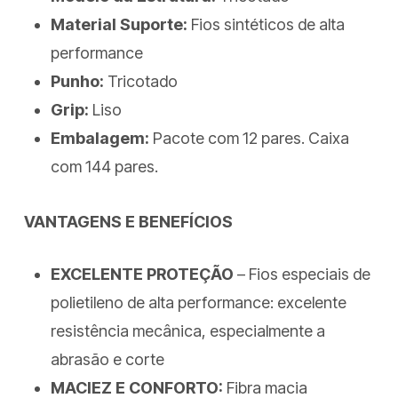
Material Suporte:
Fios sintéticos de alta
performance
Punho:
Tricotado
Grip:
Liso
Embalagem:
Pacote com 12 pares. Caixa
com 144 pares.
VANTAGENS E BENEFÍCIOS
EXCELENTE PROTEÇÃO
– Fios especiais de
polietileno de alta performance: excelente
resistência mecânica, especialmente a
abrasão e corte
MACIEZ E CONFORTO:
Fibra macia