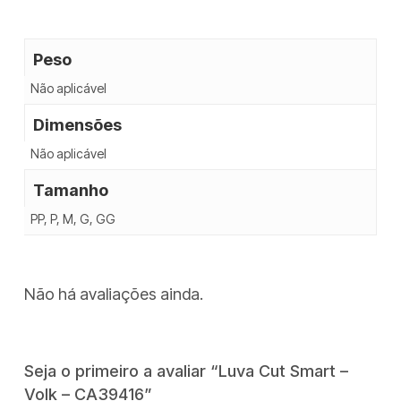
Peso
Não aplicável
Dimensões
Não aplicável
Tamanho
PP, P, M, G, GG
Não há avaliações ainda.
Seja o primeiro a avaliar “Luva Cut Smart –
Volk – CA39416”