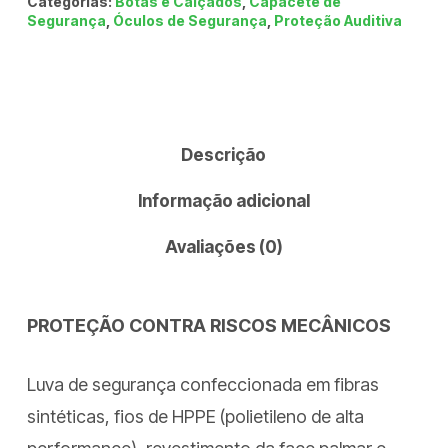
Categorias:
Botas e Calçados
,
Capacete de
Segurança
,
Óculos de Segurança
,
Proteção Auditiva
Descrição
Informação adicional
Avaliações (0)
PROTEÇÃO CONTRA RISCOS MECÂNICOS
Luva de segurança confeccionada em fibras
sintéticas, fios de HPPE (polietileno de alta