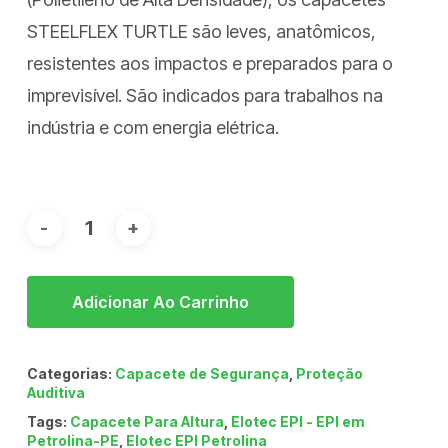
através
STEELFLEX TURTLE são leves, anatômicos,
R$ 29,99
resistentes aos impactos e preparados para o
imprevisível. São indicados para trabalhos na
indústria e com energia elétrica.
Adicionar Ao Carrinho
Categorias:
Capacete de Segurança
,
Proteção
Auditiva
Tags:
Capacete Para Altura
,
Elotec EPI - EPI em
Petrolina-PE
,
Elotec EPI Petrolina