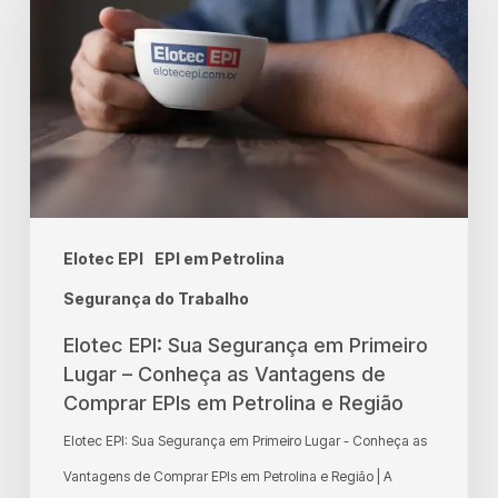
Sua
Segurança
em
Primeiro
Lugar
–
Conheça
Elotec EPI
EPI em Petrolina
as
Vantagens
Segurança do Trabalho
de
Elotec EPI: Sua Segurança em Primeiro
Comprar
Lugar – Conheça as Vantagens de
Comprar EPIs em Petrolina e Região
EPIs
em
Elotec EPI: Sua Segurança em Primeiro Lugar - Conheça as
Petrolina
Vantagens de Comprar EPIs em Petrolina e Região | A