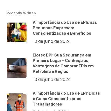
Recently Written
A Importância do Uso de EPIs nas
Pequenas Empresas:
Conscientização e Benefícios
10 de julho de 2024
Elotec EPI: Sua Segurança em
Primeiro Lugar – Conheça as
Vantagens de Comprar EPIs em
Petrolina e Região
10 de julho de 2024
A Importância do Uso de EPI: Dicas
e Como Conscientizar os
Trabalhadores