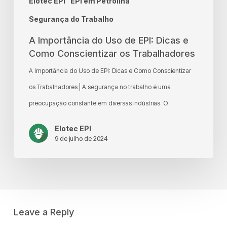
Elotec EPI
EPI em Petrolina
Conscientizar
os
Segurança do Trabalho
Trabalhadores
A Importância do Uso de EPI: Dicas e
Como Conscientizar os Trabalhadores
A Importância do Uso de EPI: Dicas e Como Conscientizar
os Trabalhadores | A segurança no trabalho é uma
preocupação constante em diversas indústrias. O…
Elotec EPI
9 de julho de 2024
Leave a Reply