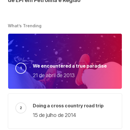
de EPI em Petrolina e Região
What’s Trending
We encountered a true paradise
21 de abril de 2013
Doing a cross country road trip
15 de julho de 2014