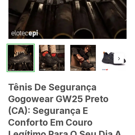
Tênis De Segurança
Gogowear GW25 Preto
(CA): Segurança E
Conforto Em Couro
Legítimo Para O Seu Dia A