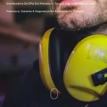
Distribuidora De EPIs Em Petrolina E Toda A Região Do Vale Do São
Francisco: Garanta A Segurança No Ambiente De Trabalho