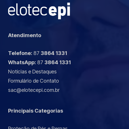
Atendimento
Telefone:
87
3864 1331
WhatsApp:
87
3864 1331
Notícias
e
Destaques
Formulário de Contato
sac@elotecepi.com.br
Principais Categorias
Proteção de Pés e Pernas