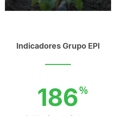
Indicadores Grupo EPI
186
%