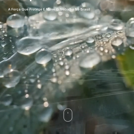
A Força Que Protege E Move O Trabalho No Brasil